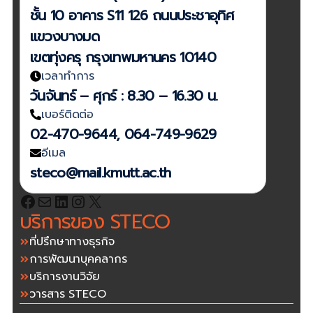
ชั้น 10 อาคาร S11 126 ถนนประชาอุทิศ
แขวงบางมด
เขตทุ่งครุ กรุงเทพมหานคร 10140
เวลาทำการ
วันจันทร์ – ศุกร์ : 8.30 – 16.30 น.
เบอร์ติดต่อ
02-470-9644, 064-749-9629
อีเมล
steco@mail.kmutt.ac.th
บริการของ STECO
ที่ปรึกษาทางธุรกิจ
การพัฒนาบุคคลากร
บริการงานวิจัย
วารสาร STECO