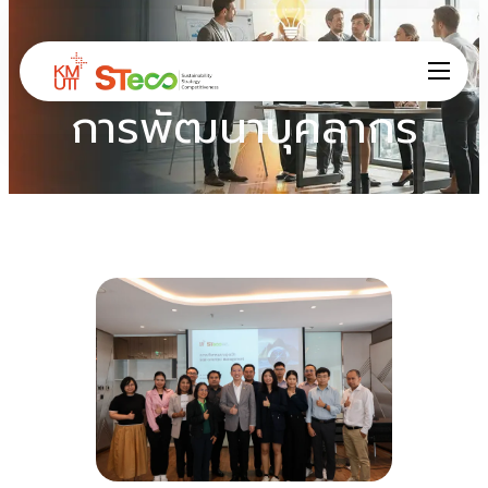
การพัฒนาบุคลากร